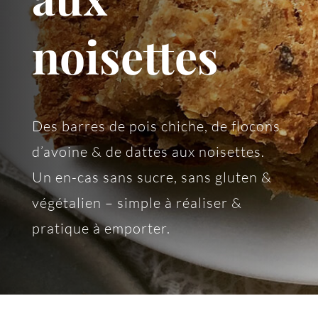
noisettes
Des barres de pois chiche, de flocons
d’avoine & de dattes aux noisettes.
Un en-cas sans sucre, sans gluten &
végétalien – simple à réaliser &
pratique à emporter.