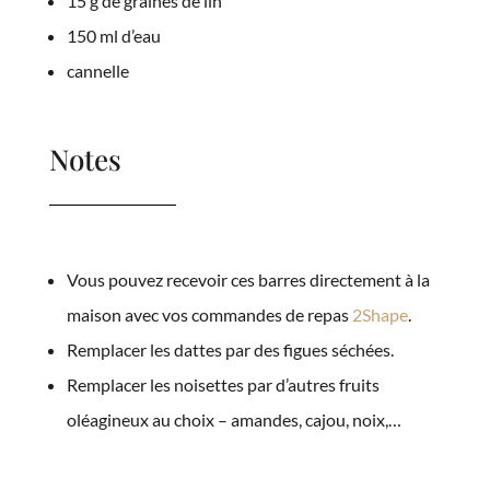
15 g de graines de lin
150 ml d’eau
cannelle
Notes
Vous pouvez recevoir ces barres directement à la
maison avec vos commandes de repas
2Shape
.
Remplacer les dattes par des figues séchées.
Remplacer les noisettes par d’autres fruits
oléagineux au choix – amandes, cajou, noix,…