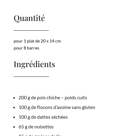
Quantité
pour 1 plat de 20 x 14 cm
pour 8 barres
Ingrédients
200 g de pois chiche – poids cuits
100 g de flocons d’avoine sans gluten
100 g de dattes séchées
65 g de noisettes