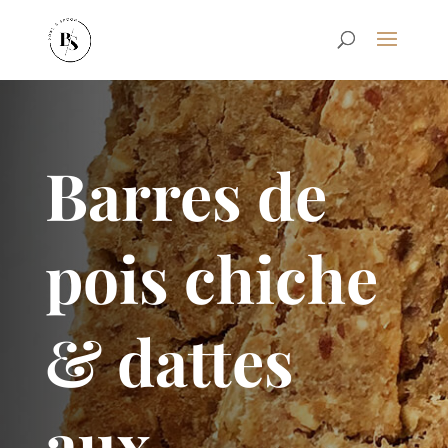
Barres de
pois chiche
& dattes
aux