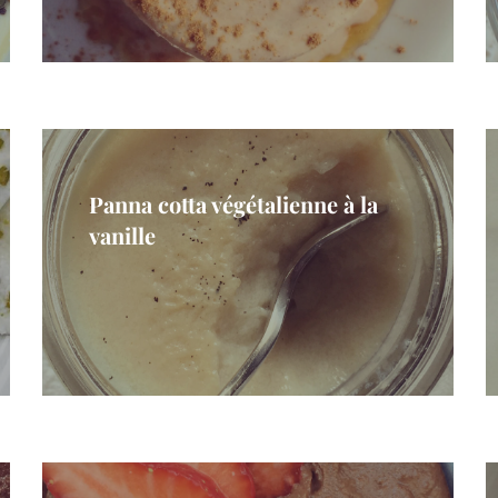
Panna cotta végétalienne à la
vanille