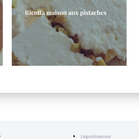
Ricotta maison aux pistaches
S
Légumineuses