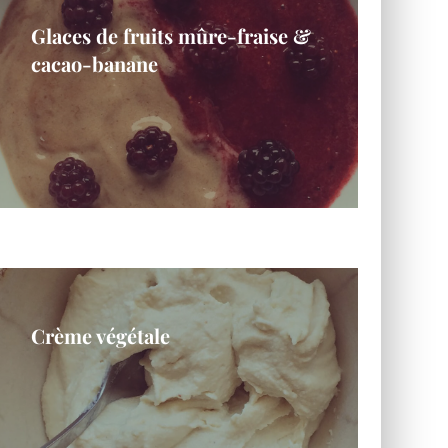
Glaces de fruits mûre-fraise &
cacao-banane
Crème végétale