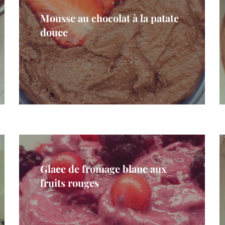
Mousse au chocolat à la patate
douce
Glace de fromage blanc aux
fruits rouges