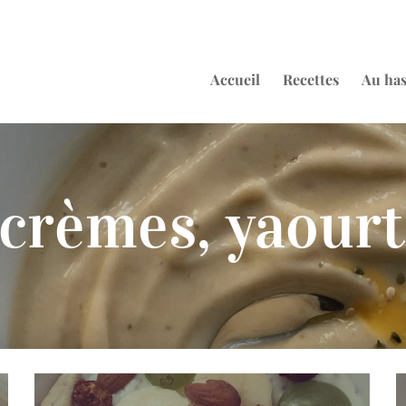
Accueil
Recettes
Au ha
crèmes, yaourt