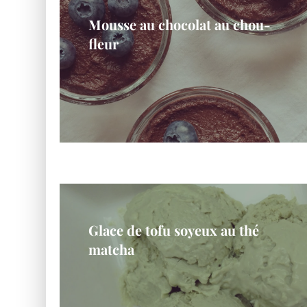
Mousse au chocolat au chou-
fleur
Glace de tofu soyeux au thé
matcha