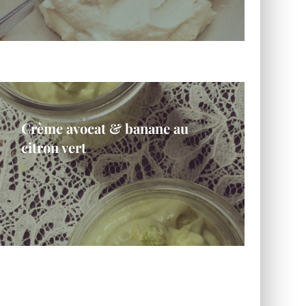
Crème avocat & banane au
citron vert