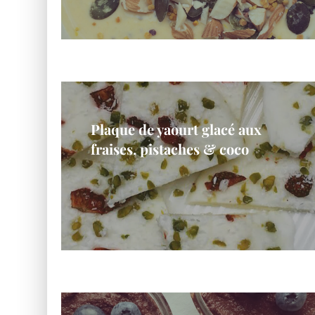
Plaque de yaourt glacé aux
fraises, pistaches & coco