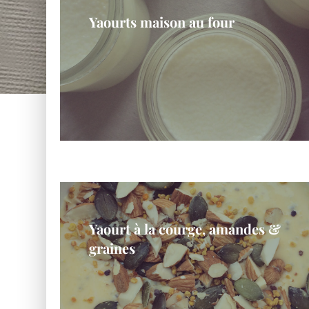
Yaourts maison au four
Yaourt à la courge, amandes &
graines