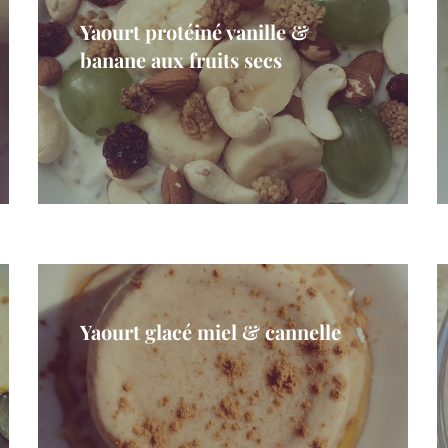
Yaourt protéiné vanille &
banane aux fruits secs
Yaourt glacé miel & cannelle