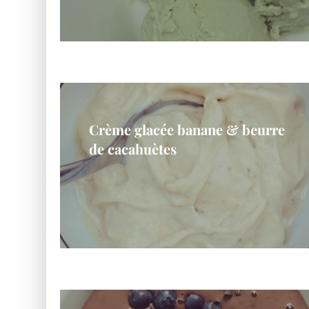
Crème glacée banane & beurre
de cacahuètes