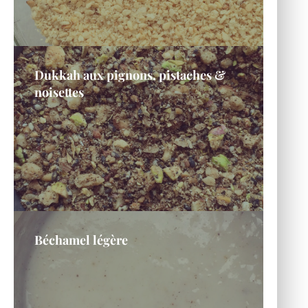
Dukkah aux pignons, pistaches &
noisettes
Béchamel légère