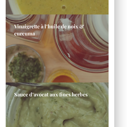
Vinaigrette à l’huile de noix &
curcuma
Sauce d’avocat aux fines herbes