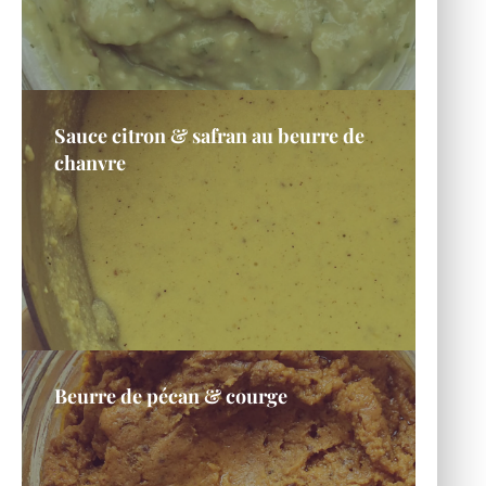
Sauce citron & safran au beurre de
chanvre
Beurre de pécan & courge