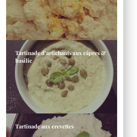
Tartinade d’artichauts aux câpres &
basilic
Tartinade aux crevettes