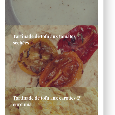
Tartinade de tofu aux tomates
séchées
Tartinade de tofu aux carottes &
curcuma