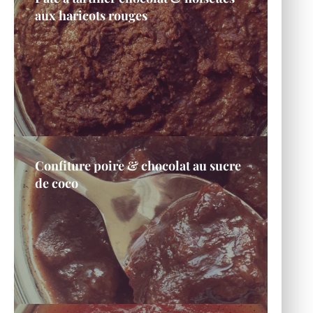
aux haricots rouges
Confiture poire & chocolat au sucre
de coco