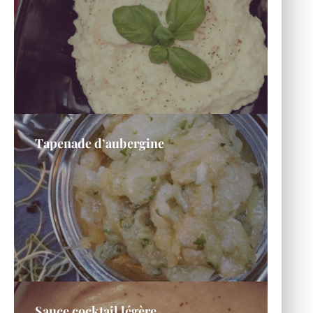
Tapenade d’aubergine
Sauce cocktail légère