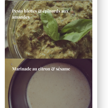
Pesto blettes & épinards aux
amandes
Marinade au citron & sésame