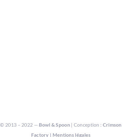
EN SAVOIR +
CONTACT
Suivre
Suivre
© 2013 – 2022 —
Bowl & Spoon
| Conception :
Crimson
Factory
|
Mentions légales