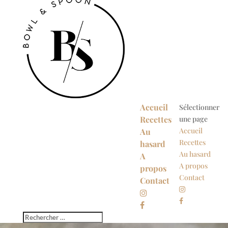
Accueil
Sélectionner
Recettes
une page
Accueil
Au
Recettes
hasard
Au hasard
A
A propos
propos
Contact
Contact