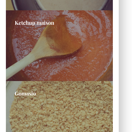
Ketchup maison
Gomasio