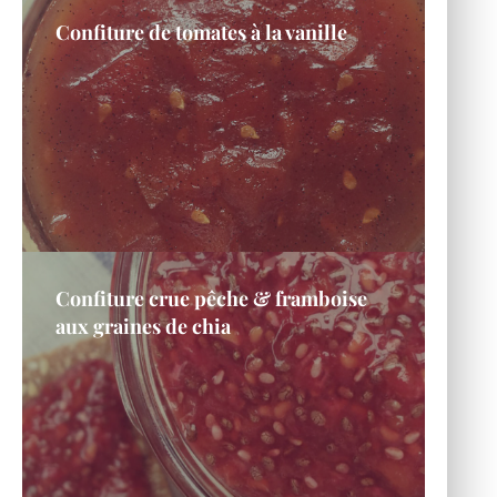
Confiture de tomates à la vanille
Confiture crue pêche & framboise
aux graines de chia