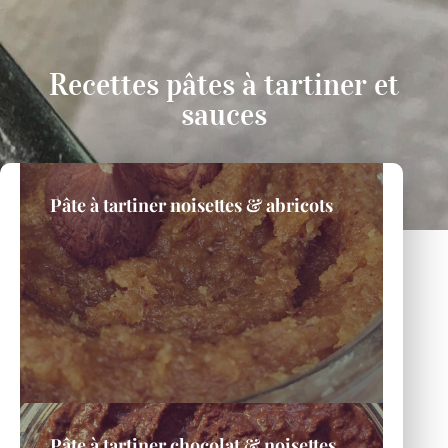
Recettes pâtes à tartiner et
sauces
Pâte à tartiner noisettes & abricots
Pâte à tartiner chocolat & noisettes