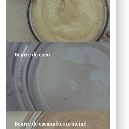
Beurre de coco
Beurre de cacahuètes protéiné