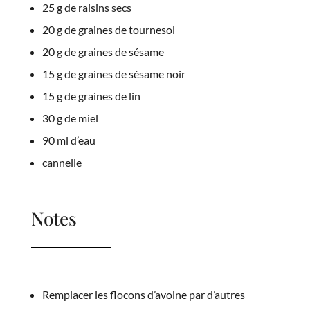
25 g de raisins secs
20 g de graines de tournesol
20 g de graines de sésame
15 g de graines de sésame noir
15 g de graines de lin
30 g de miel
90 ml d’eau
cannelle
Notes
Remplacer les flocons d’avoine par d’autres