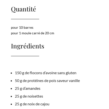
Quantité
pour 10 barres
pour 1 moule carré de 20 cm
Ingrédients
150 g de flocons d’avoine sans gluten
50 g de protéines de pois saveur vanille
25 g d’amandes
25 g de noisettes
25 g de noix de cajou