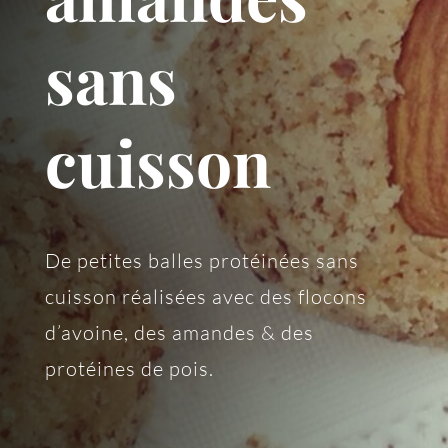
sans
cuisson
De petites balles protéinées sans
cuisson réalisées avec des flocons
d’avoine, des amandes & des
protéines de pois.