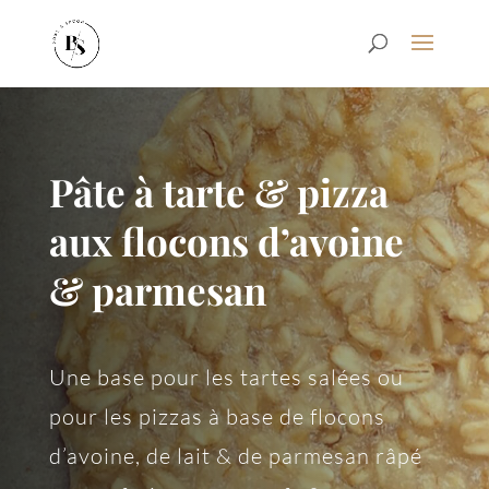
Pâte à tarte & pizza
aux flocons d’avoine
& parmesan
Une base pour les tartes salées ou
pour les pizzas à base de flocons
d’avoine, de lait & de parmesan râpé