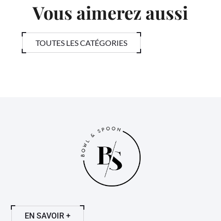
Vous aimerez aussi
TOUTES LES CATÉGORIES
EN SAVOIR +