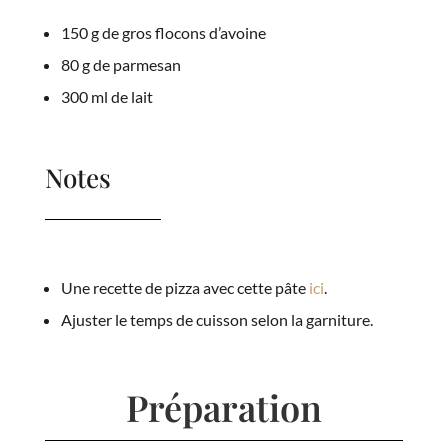
150 g de gros flocons d’avoine
80 g de parmesan
300 ml de lait
Notes
Une recette de pizza avec cette pâte
ici
.
Ajuster le temps de cuisson selon la garniture.
Préparation