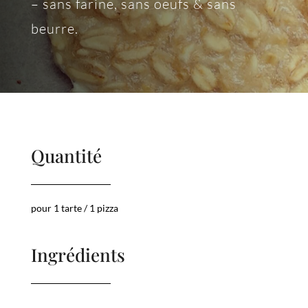
– sans farine, sans oeufs & sans
beurre.
Quantité
pour 1 tarte / 1 pizza
Ingrédients