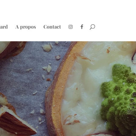
sard
A propos
Contact