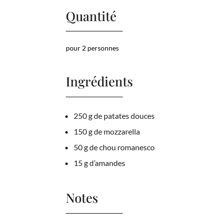
Quantité
pour 2 personnes
Ingrédients
250 g de patates douces
150 g de mozzarella
50 g de chou romanesco
15 g d’amandes
Notes