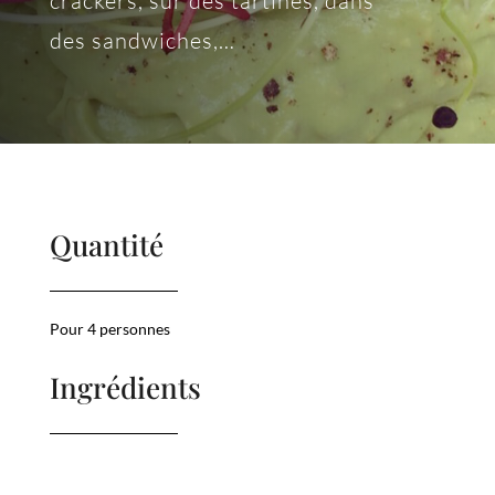
crackers, sur des tartines, dans
des sandwiches,…
Quantité
Pour 4 personnes
Ingrédients