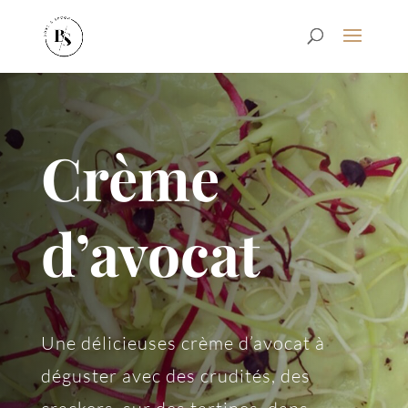
Crème
d’avocat
Une délicieuses crème d’avocat à
déguster avec des crudités, des