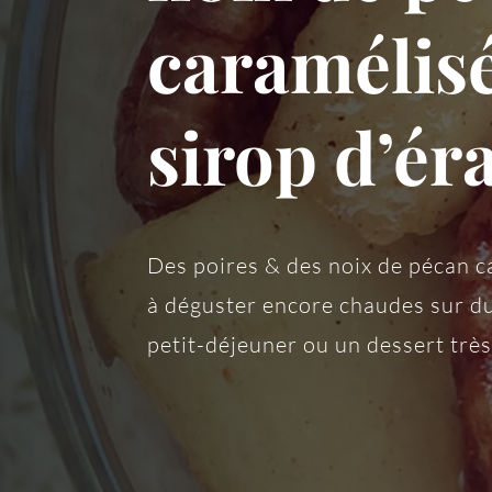
caramélis
sirop d’ér
Des poires & des noix de pécan c
à déguster encore chaudes sur du 
petit-déjeuner ou un dessert trè