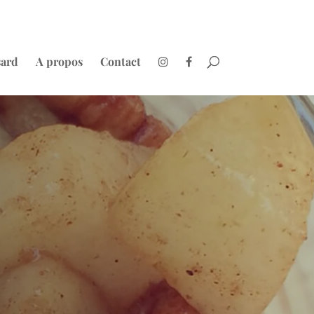
sard
A propos
Contact