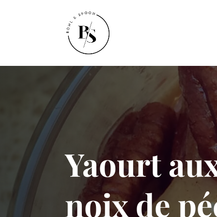
Yaourt au
noix de p