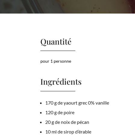
Quantité
pour 1 personne
Ingrédients
170 g de yaourt grec 0% vanille
120 g de poire
20 g de noix de pécan
10 ml de sirop d’érable