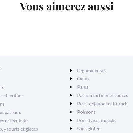
Vous aimerez aussi
S
Légumineuses
Oeufs
Pains
ifs
Pâtes à tartiner et sauces
ts et muffins
Petit-déjeuner et brunch
ons
Poissons
et gâteaux
Porridge et mueslis
es et féculents
Sans gluten
, yaourts et glaces