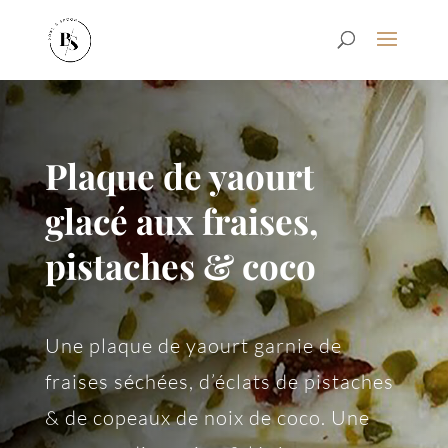
Plaque de yaourt
glacé aux fraises,
pistaches & coco
Une plaque de yaourt garnie de
fraises séchées, d’éclats de pistaches
& de copeaux de noix de coco. Une