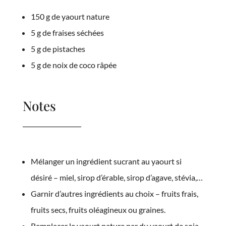
150 g de yaourt nature
5 g de fraises séchées
5 g de pistaches
5 g de noix de coco râpée
Notes
Mélanger un ingrédient sucrant au yaourt si
désiré – miel, sirop d’érable, sirop d’agave, stévia,…
Garnir d’autres ingrédients au choix – fruits frais,
fruits secs, fruits oléagineux ou graines.
Remplacer le yaourt nature par du yaourt de soja