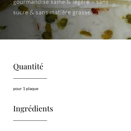
gourmandise saine & légère – sans
sucre & sans matière grasse.
Quantité
pour 1 plaque
Ingrédients