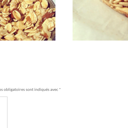
s obligatoires sont indiqués avec
*