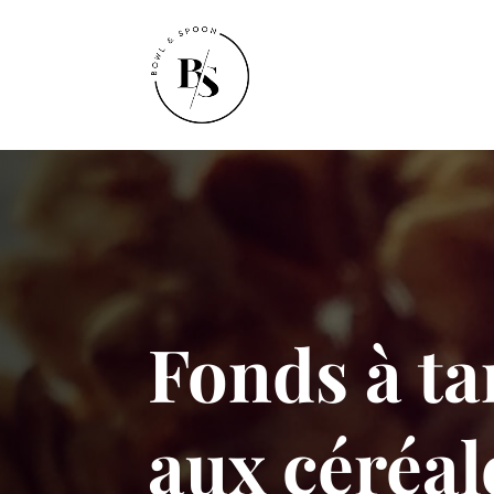
Fonds à ta
aux céréal