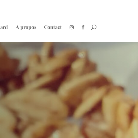
sard
A propos
Contact