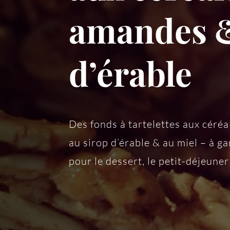
amandes &
d’érable
Des fonds à tartelettes aux céré
au sirop d’érable & au miel – à ga
pour le dessert, le petit-déjeuner