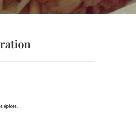
ration
s épices.