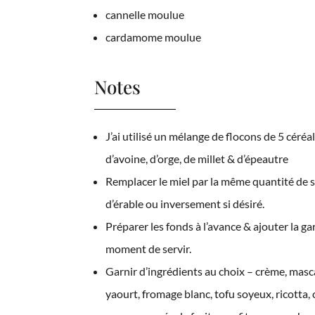
cannelle moulue
cardamome moulue
Notes
J’ai utilisé un mélange de flocons de 5 céréal
d’avoine, d’orge, de millet & d’épeautre
Remplacer le miel par la même quantité de 
d’érable ou inversement si désiré.
Préparer les fonds à l’avance & ajouter la ga
moment de servir.
Garnir d’ingrédients au choix – crème, mas
yaourt, fromage blanc, tofu soyeux, ricotta