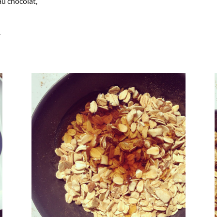
au chocolat,
.