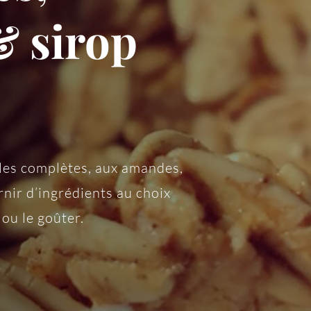
 sirop
ales complètes, aux amandes,
rnir d’ingrédients au choix
 ou le goûter.