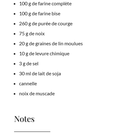
100 g de farine complète
100 g de farine bise
260 g de purée de courge
75 g de noix
20 g de graines de lin moulues
10 g de levure chimique
3 g de sel
30 ml de lait de soja
cannelle
noix de muscade
Notes