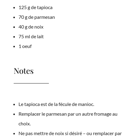
125 g de tapioca
70 g de parmesan
40 g de noix
75 ml de lait
1 oeuf
Notes
Le tapioca est de la fécule de manioc.
Remplacer le parmesan par un autre fromage au
choix.
Ne pas mettre de noix si désiré – ou remplacer par