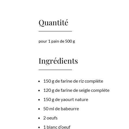
Quantité
pour 1 pain de 500 g
Ingrédients
150 g de farine de riz complète
120 g de farine de seigle complète
150 g de yaourt nature
50 ml de babeurre
2 oeufs
1 blanc d’oeuf