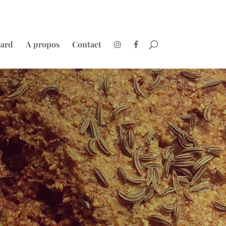
sard
A propos
Contact