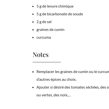
5 g de levure chimique
5 g de bicarbonate de soude
2 g de sel
graines de cumin
curcuma
Notes
Remplacer les graines de cumin ou le curcu
d’autres épices au choix.
Ajouter si désiré des tomates séchées, des o
ou vertes, des noix,…