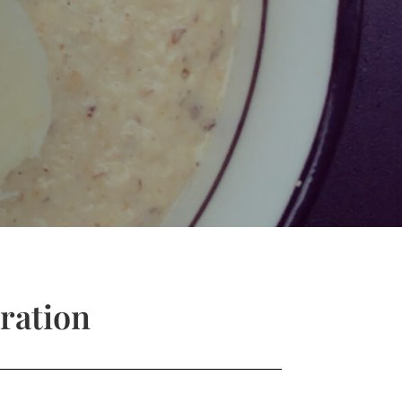
ration