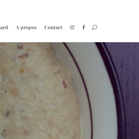
sard
A propos
Contact