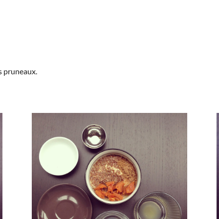
es pruneaux.