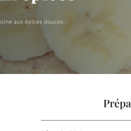
oine aux épices douces.
Prépa