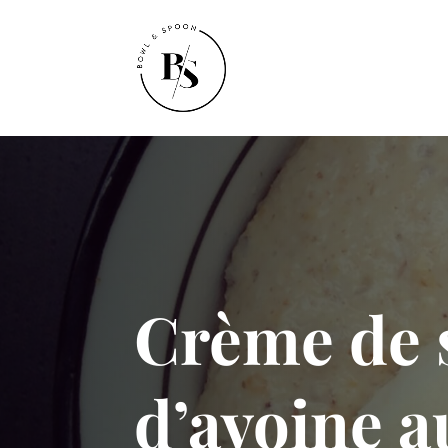
Crème de 
d’avoine a