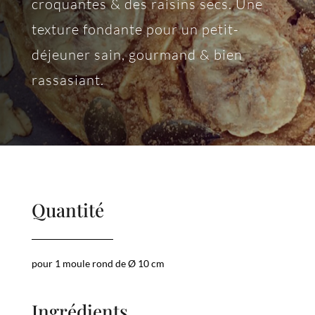
croquantes & des raisins secs. Une
texture fondante pour un petit-
déjeuner sain, gourmand & bien
rassasiant.
Quantité
pour 1 moule rond de Ø 10 cm
Ingrédients