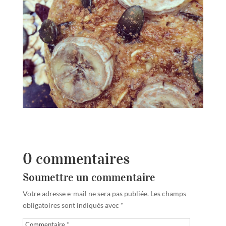
0 commentaires
Soumettre un commentaire
Votre adresse e-mail ne sera pas publiée.
Les champs
obligatoires sont indiqués avec
*