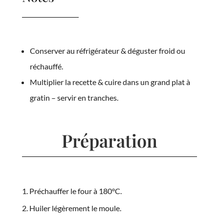
Conserver au réfrigérateur & déguster froid ou
réchauffé.
Multiplier la recette & cuire dans un grand plat à
gratin – servir en tranches.
Préparation
Préchauffer le four à 180°C.
Huiler légèrement le moule.