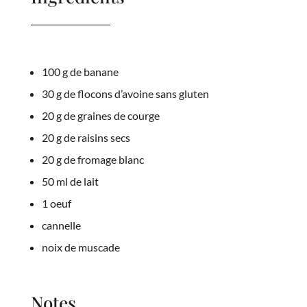
100 g de banane
30 g de flocons d’avoine sans gluten
20 g de graines de courge
20 g de raisins secs
20 g de fromage blanc
50 ml de lait
1 oeuf
cannelle
noix de muscade
Notes