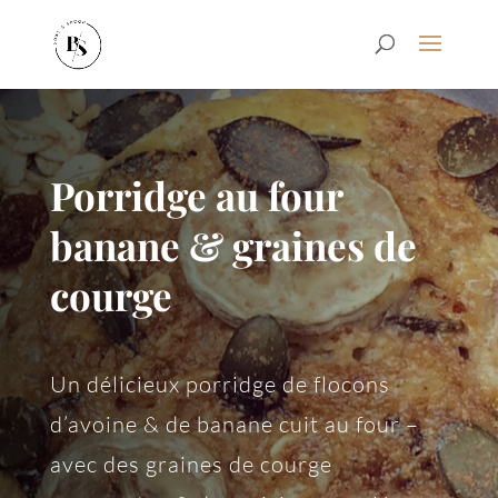
Porridge au four
banane & graines de
courge
Un délicieux porridge de flocons
d’avoine & de banane cuit au four –
avec des graines de courge