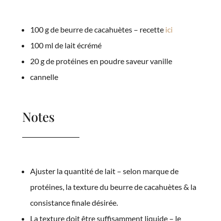
100 g de beurre de cacahuètes – recette
ici
100 ml de lait écrémé
20 g de protéines en poudre saveur vanille
cannelle
Notes
Ajuster la quantité de lait – selon marque de
protéines, la texture du beurre de cacahuètes & la
consistance finale désirée.
La texture doit être suffisamment liquide – le