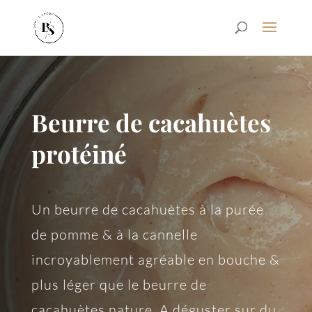
Beurre de cacahuètes
protéiné
Un beurre de cacahuètes à la purée
de pomme & à la cannelle
i
ncroyablement agréable en bouche &
plus léger que le beurre de
cacahuètes nature.
A déguster sur du