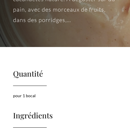
pain, avec des morceaux de fruits,
dans des porridges,…
Quantité
pour 1 bocal
Ingrédients