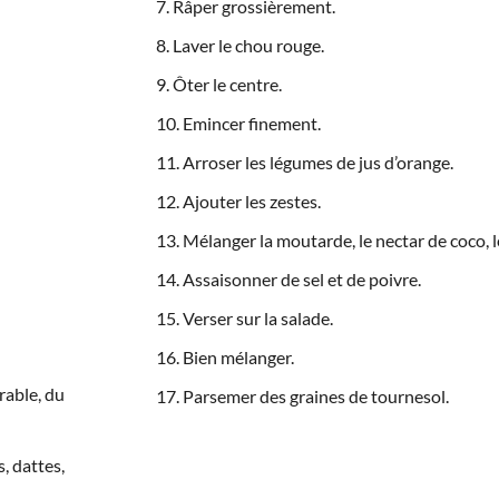
Râper grossièrement.
Laver le chou rouge.
Ôter le centre.
Emincer finement.
Arroser les légumes de jus d’orange.
Ajouter les zestes.
Mélanger la moutarde, le nectar de coco, le 
Assaisonner de sel et de poivre.
Verser sur la salade.
Bien mélanger.
rable, du
Parsemer des graines de tournesol.
s, dattes,