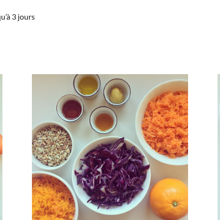
u’à 3 jours