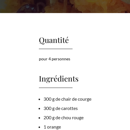
Quantité
pour 4 personnes
Ingrédients
300 g de chair de courge
300 g de carottes
200 g de chou rouge
1 orange