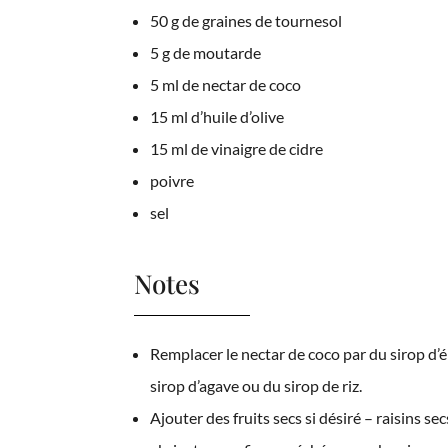
50 g de graines de tournesol
5 g de moutarde
5 ml de nectar de coco
15 ml d’huile d’olive
15 ml de vinaigre de cidre
poivre
sel
Notes
Remplacer le nectar de coco par du sirop d’é
sirop d’agave ou du sirop de riz.
Ajouter des fruits secs si désiré – raisins sec