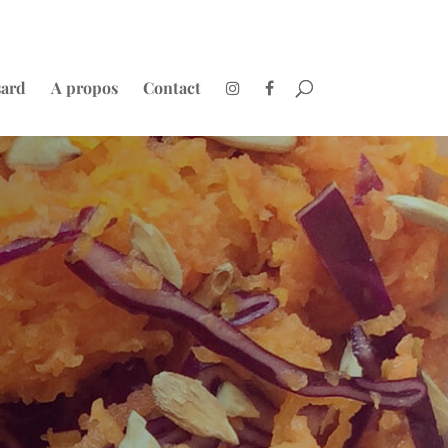
sard
A propos
Contact