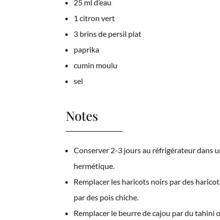
25 ml d’eau
1 citron vert
3 brins de persil plat
paprika
cumin moulu
sel
Notes
Conserver 2-3 jours au réfrigérateur dans u
hermétique.
Remplacer les haricots noirs par des harico
par des pois chiche.
Remplacer le beurre de cajou par du tahini 