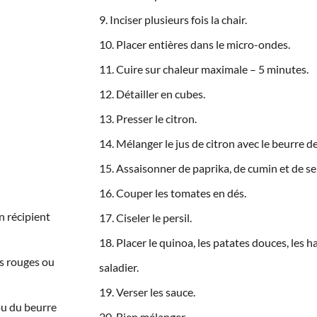
Inciser plusieurs fois la chair.
Placer entières dans le micro-ondes.
Cuire sur chaleur maximale – 5 minutes.
Détailler en cubes.
Presser le citron.
Mélanger le jus de citron avec le beurre de 
Assaisonner de paprika, de cumin et de sel
Couper les tomates en dés.
n récipient
Ciseler le persil.
Placer le quinoa, les patates douces, les ha
ts rouges ou
saladier.
Verser les sauce.
ou du beurre
Bien mélanger.