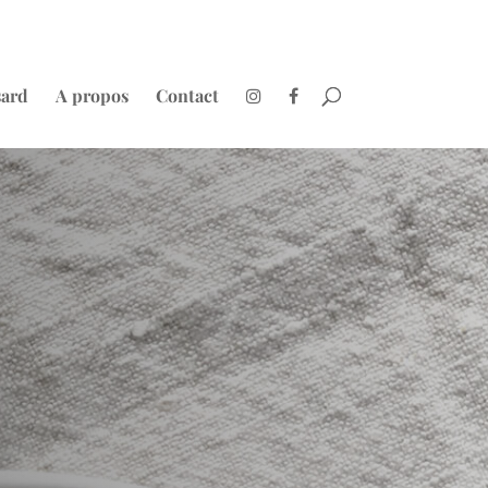
sard
A propos
Contact