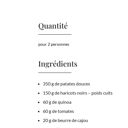
Quantité
pour 2 personnes
Ingrédients
350 g de patates douces
150 g de haricots noirs – poids cuits
60 g de quinoa
60 g de tomates
20 g de beurre de cajou