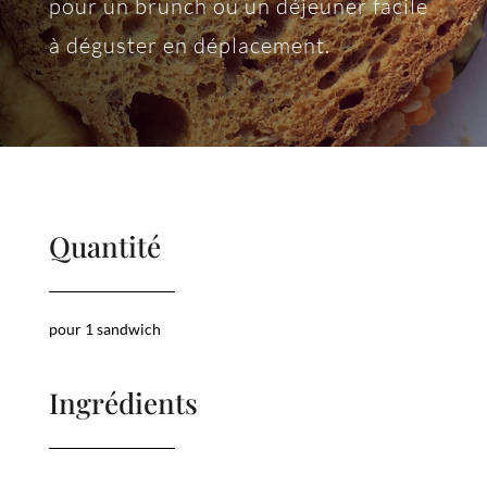
pour un brunch ou un déjeuner facile
à déguster en déplacement.
Quantité
pour 1 sandwich
Ingrédients