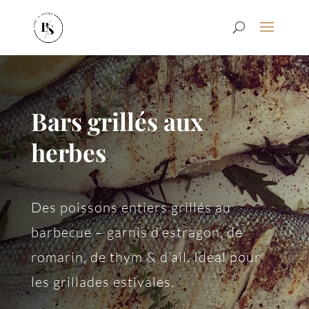
Bars grillés aux
herbes
Des poissons entiers grillés au
barbecue – garnis d’estragon, de
romarin, de thym & d’ail. Idéal pour
les grillades estivales.