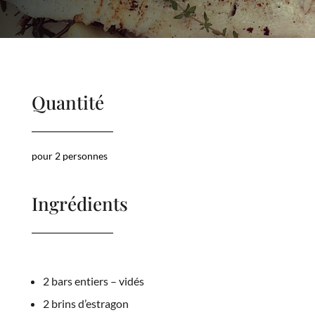
Quantité
pour 2 personnes
Ingrédients
2 bars entiers – vidés
2 brins d’estragon