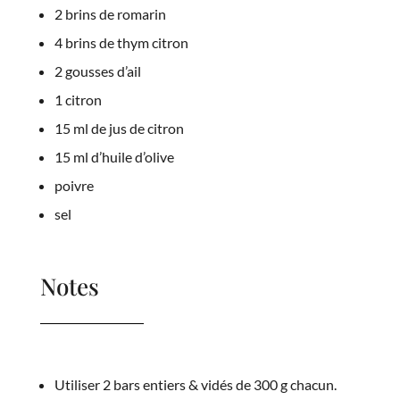
2 brins de romarin
4 brins de thym citron
2 gousses d’ail
1 citron
15 ml de jus de citron
15 ml d’huile d’olive
poivre
sel
Notes
Utiliser 2 bars entiers & vidés de 300 g chacun.