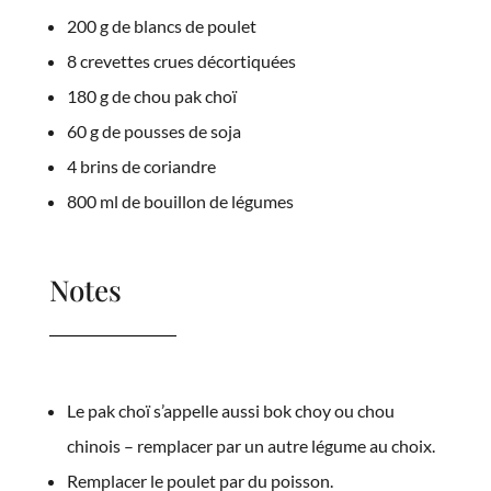
200 g de blancs de poulet
8 crevettes crues décortiquées
180 g de chou pak choï
60 g de pousses de soja
4 brins de coriandre
800 ml de bouillon de légumes
Notes
Le pak choï s’appelle aussi bok choy ou chou
chinois – remplacer par un autre légume au choix.
Remplacer le poulet par du poisson.