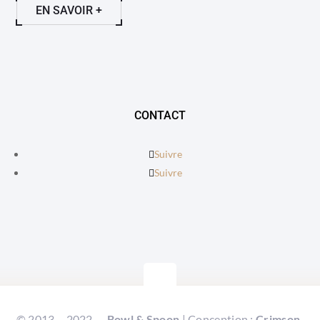
EN SAVOIR +
CONTACT
Suivre
Suivre
© 2013 – 2022 —
Bowl & Spoon
| Conception :
Crimson