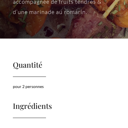
accompagnée de fruits tendres &
d’une marinade au romarin.
Quantité
pour 2 personnes
Ingrédients