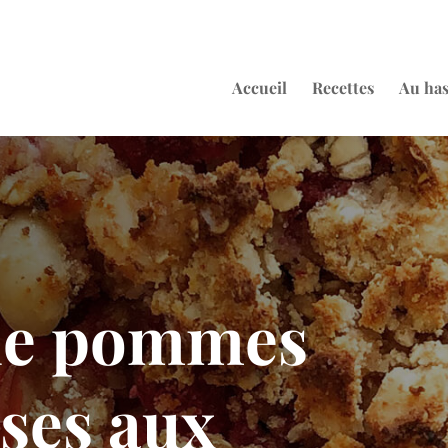
Accueil
Recettes
Au ha
de pommes
ses aux