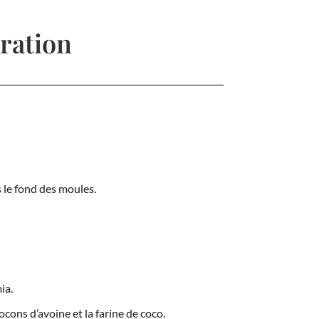
ration
 le fond des moules.
ia.
cons d’avoine et la farine de coco.