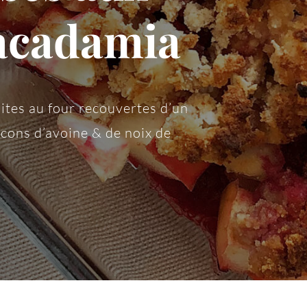
acadamia
tes au four recouvertes d’un
cons d’avoine & de noix de