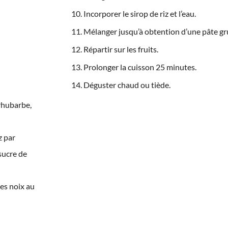
Incorporer le sirop de riz et l’eau.
Mélanger jusqu’à obtention d’une pâte g
Répartir sur les fruits.
Prolonger la cuisson 25 minutes.
Déguster chaud ou tiède.
 rhubarbe,
z par
sucre de
es noix au