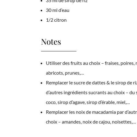
35 ml de sirop de riz
30 ml d’eau
1/2 citron
Notes
Utiliser des fruits au choix – fraises, poires,
abricots, prunes,…
Remplacer le sucre de dattes & le sirop de ri
d’autres ingrédients sucrants au choix – du 
coco, sirop d’agave, sirop d’érable, miel,…
Remplacer les noix de macadamia par d’autr
choix – amandes, noix de cajou, noisettes,…