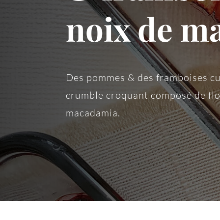
noix de m
Des pommes & des framboises cui
crumble croquant composé de flo
macadamia.