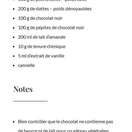
200 g de dattes – poids dénoyautées
100 g de chocolat noir
100 g de pépites de chocolat noir
200 ml de lait d’amande
10 g de levure chimique
5 ml d’extrait de vanille
cannelle
Notes
Bien contrôler que le chocolat ne contienne pas
de beurre ni de lait pour un gâteau végétalien.