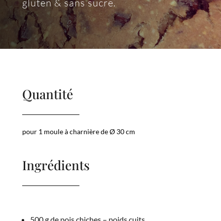
gluten & sans sucre.
Quantité
pour 1 moule à charnière de Ø 30 cm
Ingrédients
500 g de pois chiches – poids cuits