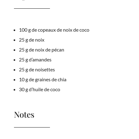
100 g de copeaux de noix de coco
25 g de noix
25 g de noix de pécan
25 g d’amandes
25 g de noisettes
10 g de graines de chia
30 g d’huile de coco
Notes