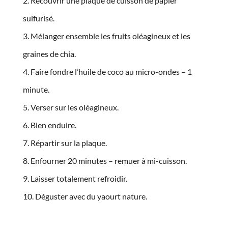
Recouvrir une plaque de cuisson de papier
sulfurisé.
Mélanger ensemble les fruits oléagineux et les
graines de chia.
Faire fondre l’huile de coco au micro-ondes – 1
minute.
Verser sur les oléagineux.
Bien enduire.
Répartir sur la plaque.
Enfourner 20 minutes – remuer à mi-cuisson.
Laisser totalement refroidir.
Déguster avec du yaourt nature.