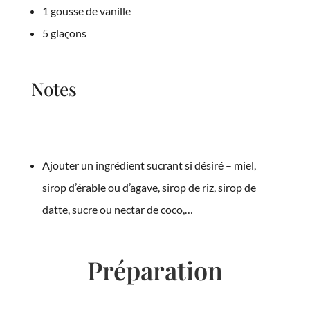
1 gousse de vanille
5 glaçons
Notes
Ajouter un ingrédient sucrant si désiré – miel,
sirop d’érable ou d’agave, sirop de riz, sirop de
datte, sucre ou nectar de coco,…
Préparation