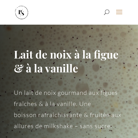
Lait de noix à la figue
& à la vanille
Un lait de noix gourmand aux figues
fraîches & à la vanille. Une
boisson rafraîchissante & fruitée aux
allures de milkshake – sans sucre.