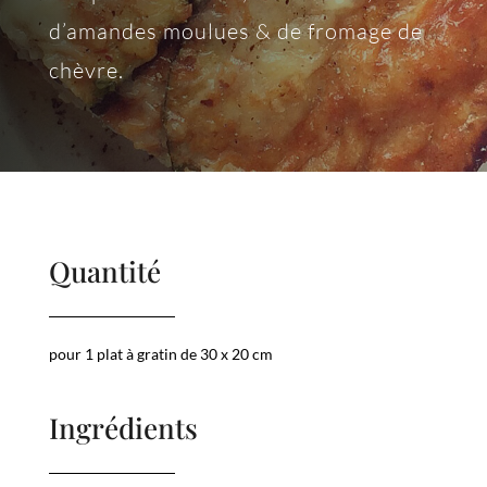
d’amandes moulues & de fromage de
chèvre.
Quantité
pour 1 plat à gratin de 30 x 20 cm
Ingrédients