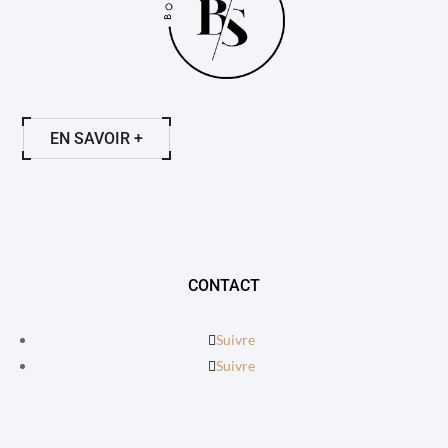
EN SAVOIR +
CONTACT
Suivre
Suivre