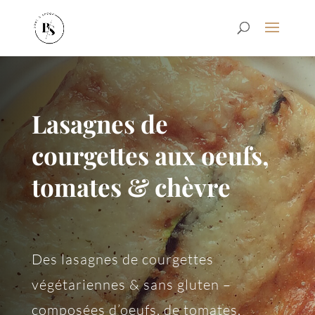
Lasagnes de
courgettes aux oeufs,
tomates & chèvre
Des lasagnes de courgettes
végétariennes & sans gluten –
composées d’oeufs, de tomates,