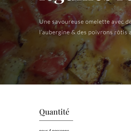
Une savoureuse omelette avec de
l’aubergine & des poivrons rôtis 
Quantité
pour 4 personne