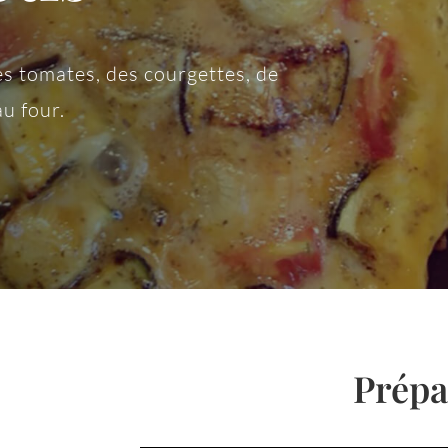
s tomates, des courgettes, de
au four.
Prépa