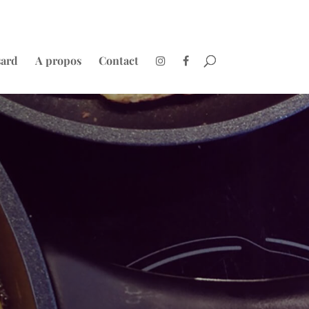
sard
A propos
Contact