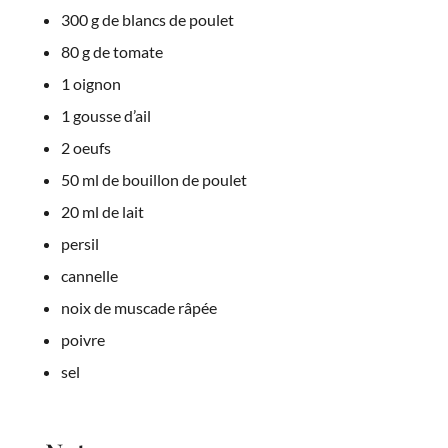
300 g de blancs de poulet
80 g de tomate
1 oignon
1 gousse d’ail
2 oeufs
50 ml de bouillon de poulet
20 ml de lait
persil
cannelle
noix de muscade râpée
poivre
sel