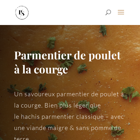
Parmentier de poulet
à la courge
Un savoureux parmentier de poulet à
la courge. Bien plus léger que
le hachis parmentier classique – avec
une viande maigre & sans pomme de
terre.