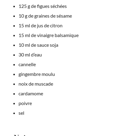
125 g de figues séchées
10 g de graines de sésame
15 ml de jus de citron
15 ml de vinaigre balsamique
10 ml de sauce soja
30 ml d’eau
cannelle
gingembre moulu
noix de muscade
cardamome
poivre
sel