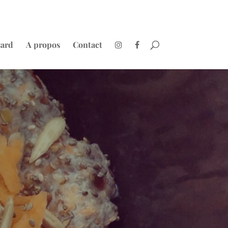
sard
A propos
Contact