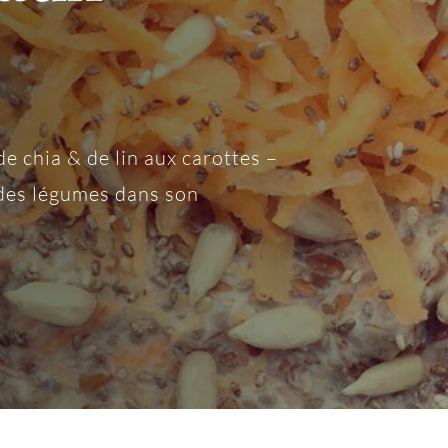
e chia & de lin aux carottes –
des légumes dans son