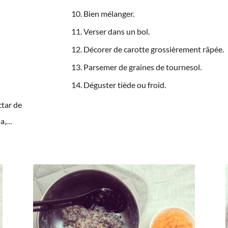
Bien mélanger.
Verser dans un bol.
Décorer de carotte grossièrement râpée.
Parsemer de graines de tournesol.
Déguster tiède ou froid.
ctar de
ia,…