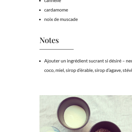
cannelle
cardamome
noix de muscade
Notes
Ajouter un ingrédient sucrant si désiré – ne
coco, miel, sirop d’érable, sirop d’agave, stév