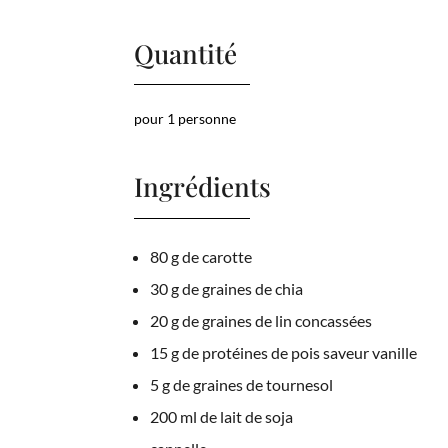
Quantité
pour 1 personne
Ingrédients
80 g de carotte
30 g de graines de chia
20 g de graines de lin concassées
15 g de protéines de pois saveur vanille
5 g de graines de tournesol
200 ml de lait de soja