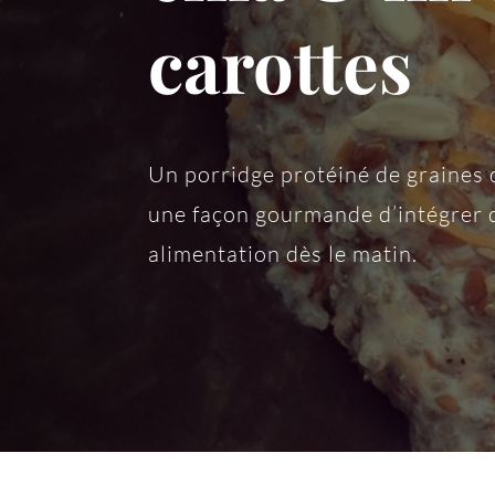
carottes
Un porridge protéiné de graines d
une façon gourmande d’intégrer 
alimentation dès le matin.