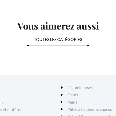
Vous aimerez aussi
TOUTES LES CATÉGORIES
S
Légumineuses
Oeufs
Pains
ifs
Pâtes à tartiner et sauces
ts et muffins