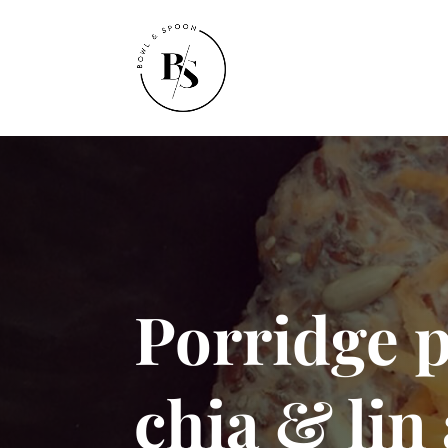
Porridge p
chia & lin