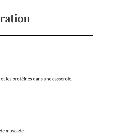
ration
n et les protéines dans une casserole.
 de muscade.