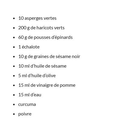
10 asperges vertes
200 g de haricots verts
60 g de pousses d’épinards
1 échalote
10 g de graines de sésame noir
10 ml d’huile de sésame
5 ml d’huile d’olive
15 ml de vinaigre de pomme
15 ml d’eau
curcuma
poivre