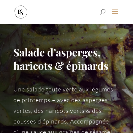
Salade d’asperges,
haricots & épinards
Une salade toute verte aux légumes
de printemps – avec des asperges
vertes, des haricots verts & des
pousses d’épinards. Accompagnée
d’une sauce aux graines de sésame