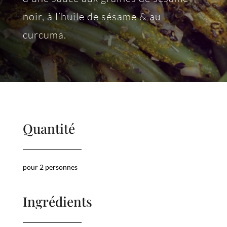
noir, à l’huile de sésame & au
curcuma.
Quantité
pour 2 personnes
Ingrédients