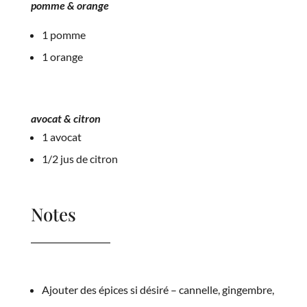
pomme & orange
1 pomme
1 orange
avocat & citron
1 avocat
1/2 jus de citron
Notes
Ajouter des épices si désiré – cannelle, gingembre,