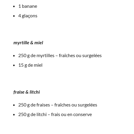
1 banane
4 glaçons
myrtille & miel
250 g de myrtilles – fraîches ou surgelées
15 g de miel
fraise & litchi
250 g de fraises – fraîches ou surgelées
250 g de litchi – frais ou en conserve