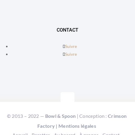
CONTACT
Suivre
Suivre
© 2013 – 2022 —
Bowl & Spoon
| Conception :
Crimson
Factory
|
Mentions légales
Accueil
Recettes
Au hasard
À propos
Contact