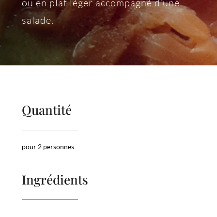
ou en plat léger accompagné d’une
salade.
Quantité
pour 2 personnes
Ingrédients