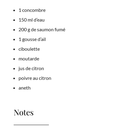
1 concombre
150 ml d’eau
200 g de saumon fumé
1 gousse d’ail
ciboulette
moutarde
jus de citron
poivre au citron
aneth
Notes