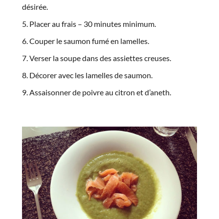
désirée.
Placer au frais – 30 minutes minimum.
Couper le saumon fumé en lamelles.
Verser la soupe dans des assiettes creuses.
Décorer avec les lamelles de saumon.
Assaisonner de poivre au citron et d’aneth.