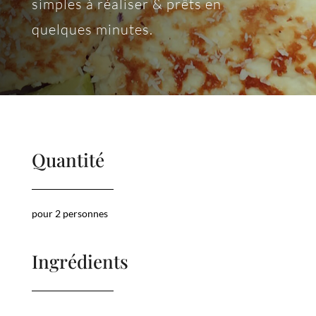
simples à réaliser & prêts en
quelques minutes.
Quantité
pour 2 personnes
Ingrédients