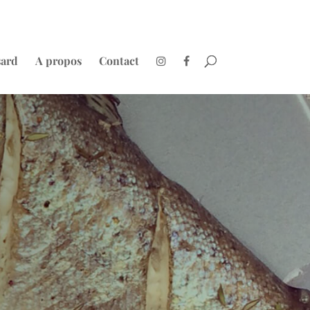
sard
A propos
Contact