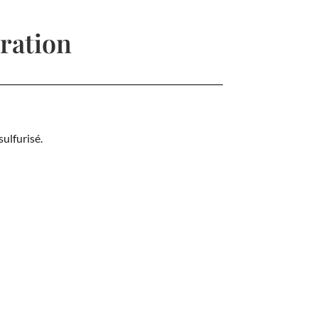
ration
ulfurisé.