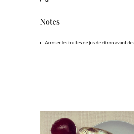
sel
Notes
Arroser les truites de jus de citron avant de