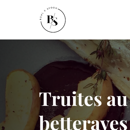
Truites au
betterave