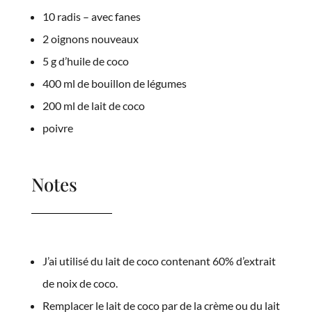
10 radis – avec fanes
2 oignons nouveaux
5 g d’huile de coco
400 ml de bouillon de légumes
200 ml de lait de coco
poivre
Notes
J’ai utilisé du lait de coco contenant 60% d’extrait
de noix de coco.
Remplacer le lait de coco par de la crème ou du lait