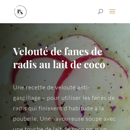
Velouté de fanes de
radis au lait de coco
Une recette de velouté anti-
gaspillage – pour utiliser les fanes de
radis qui finissent d’habitude à la
poubelle. Une savoureuse soupe avec
une touche de lait de coco pour un