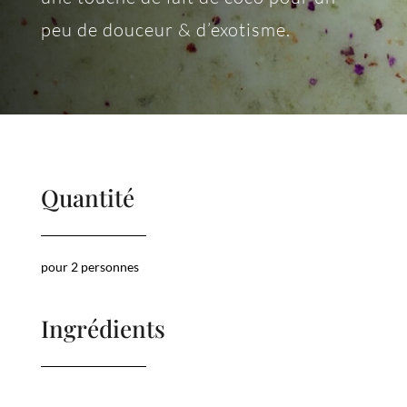
peu de douceur & d’exotisme.
Quantité
pour 2 personnes
Ingrédients