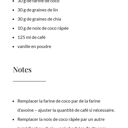
30 g de farine de coco
30 g de graines de lin
30 g de graines de chia
10 g de noix de coco râpée
125 ml de café
vanille en poudre
Notes
Remplacer la farine de coco par de la farine
d’avoine – ajuster la quantité de café si nécessaire.
Remplacer la noix de coco râpée par un autre