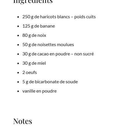
250 g de haricots blancs – poids cuits
125 g de banane
80 g de noix
50 g de noisettes moulues
30 g de cacao en poudre – non sucré
30 g de miel
2 oeufs
5 g de bicarbonate de soude
vanille en poudre
Notes