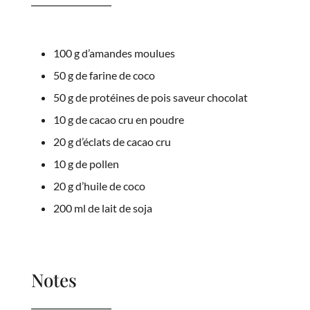
100 g d’amandes moulues
50 g de farine de coco
50 g de protéines de pois saveur chocolat
10 g de cacao cru en poudre
20 g d’éclats de cacao cru
10 g de pollen
20 g d’huile de coco
200 ml de lait de soja
Notes