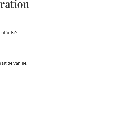
ration
ulfurisé.
rait de vanille.