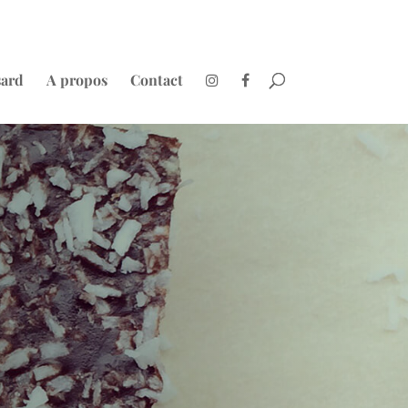
sard
A propos
Contact