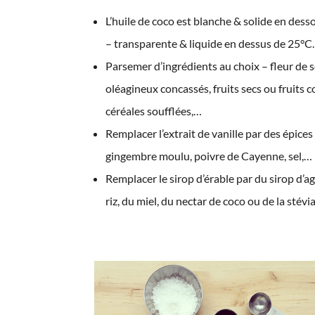
L’huile de coco est blanche & solide en des
– transparente & liquide en dessus de 25°C.
Parsemer d’ingrédients au choix – fleur de se
oléagineux concassés, fruits secs ou fruits co
céréales soufflées,…
Remplacer l’extrait de vanille par des épices
gingembre moulu, poivre de Cayenne, sel,…
Remplacer le sirop d’érable par du sirop d’a
riz, du miel, du nectar de coco ou de la stévia