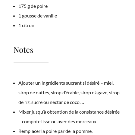
175 g de poire
1 gousse de vanille
1 citron
Notes
Ajouter un ingrédients sucrant si désiré – miel,
sirop de dattes, sirop d’érable, sirop d’agave, sirop
de riz, sucre ou nectar de coco,…
Mixer jusqu’à obtention de la consistance désirée
– compote lisse ou avec des morceaux.
Remplacer la poire par de la pomme.