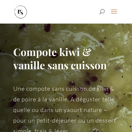
Compote kiwi &
vanille sans cuisson
Une compote sans cuisson de kiwi &
de poire à la vanille. A déguster telle
quelle ou dans un yaourt nature –
pour un petit-déjeuner ou un dessert
simple, frais & léger.