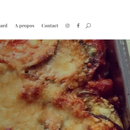
sard
A propos
Contact