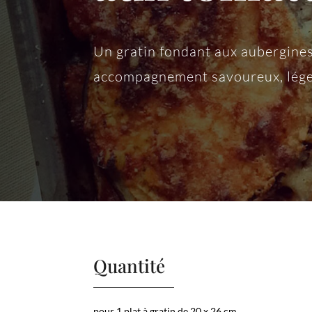
Un gratin fondant aux aubergine
accompagnement savoureux, léger
Quantité
pour 1 plat à gratin de 20 x 26 cm