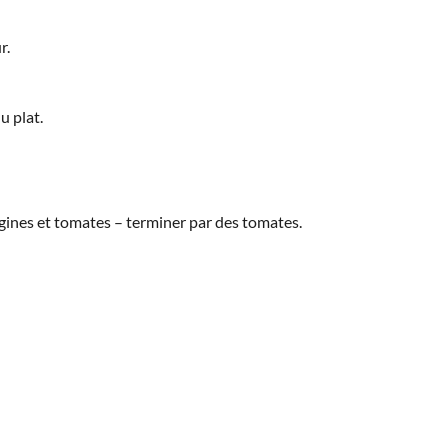
r.
u plat.
gines et tomates – terminer par des tomates.