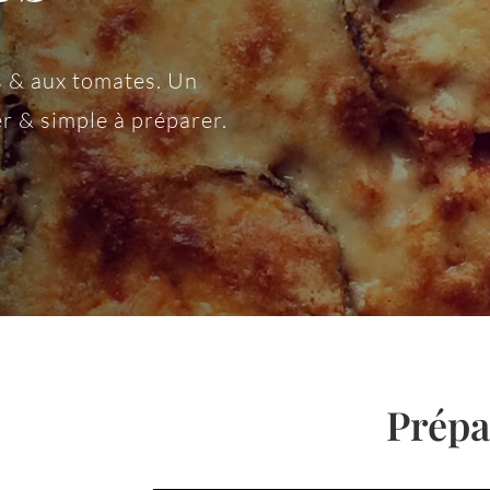
s & aux tomates. Un
 & simple à préparer.
Prépa