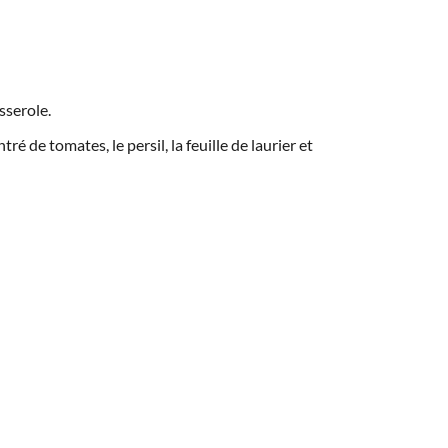
asserole.
ré de tomates, le persil, la feuille de laurier et