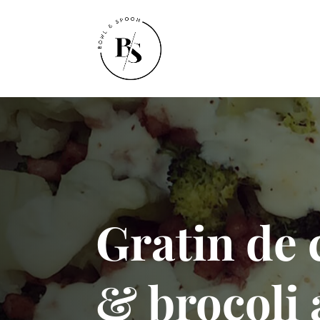
Gratin de 
& brocoli 