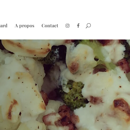
sard
A propos
Contact