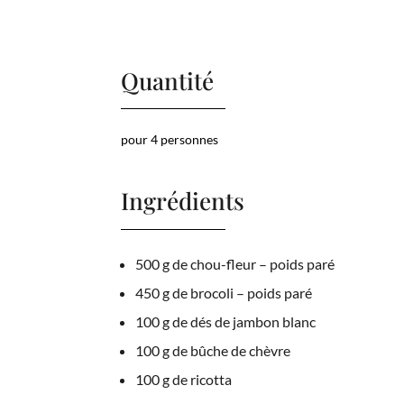
Quantité
pour 4 personnes
Ingrédients
500 g de chou-fleur – poids paré
450 g de brocoli – poids paré
100 g de dés de jambon blanc
100 g de bûche de chèvre
100 g de ricotta