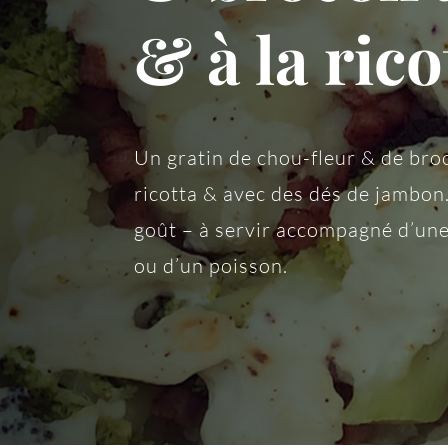
& à la rico
Un gratin de chou-fleur & de broc
ricotta & avec des dés de jambon.
goût – à servir accompagné d’une
ou d’un poisson.