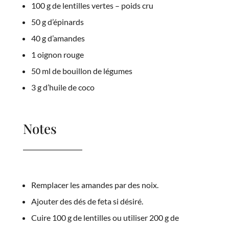
100 g de lentilles vertes – poids cru
50 g d’épinards
40 g d’amandes
1 oignon rouge
50 ml de bouillon de légumes
3 g d’huile de coco
Notes
Remplacer les amandes par des noix.
Ajouter des dés de feta si désiré.
Cuire 100 g de lentilles ou utiliser 200 g de