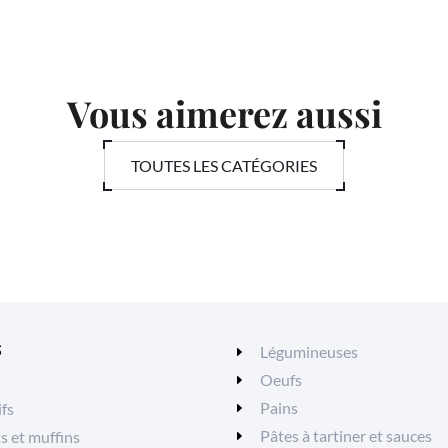
Vous aimerez aussi
TOUTES LES CATÉGORIES
S
Légumineuses
Oeufs
Pains
ifs
Pâtes à tartiner et sauces
ts et muffins