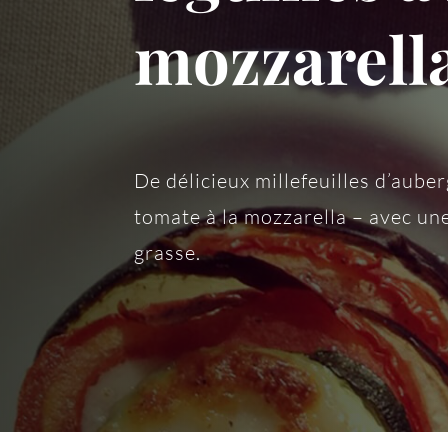
mozzarell
De délicieux millefeuilles d’aube
tomate à la mozzarella – avec un
grasse.