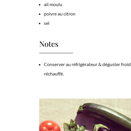
ail moulu
poivre au citron
sel
Notes
Conserver au réfrigérateur & déguster froid
réchauffé.