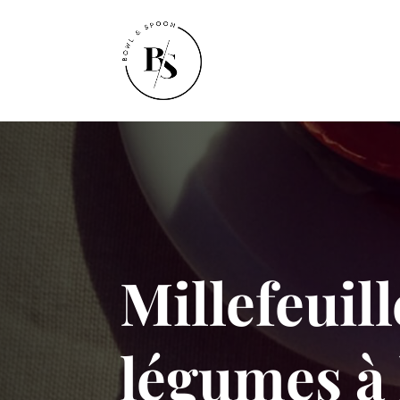
Millefeuill
légumes à 