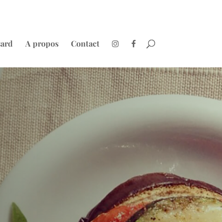
sard
A propos
Contact