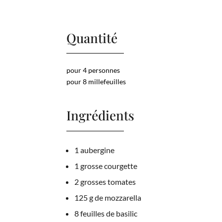
Quantité
pour 4 personnes
pour 8 millefeuilles
Ingrédients
1 aubergine
1 grosse courgette
2 grosses tomates
125 g de mozzarella
8 feuilles de basilic