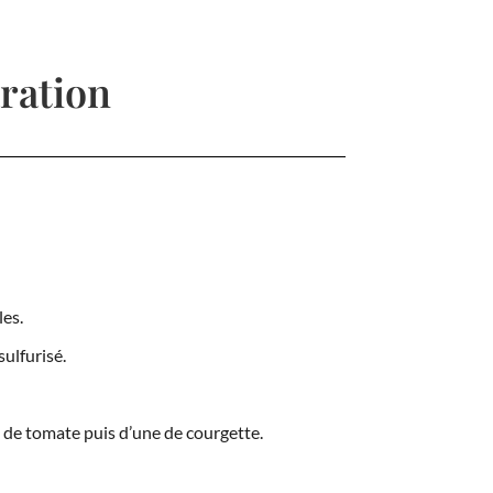
ration
les.
ulfurisé.
 de tomate puis d’une de courgette.