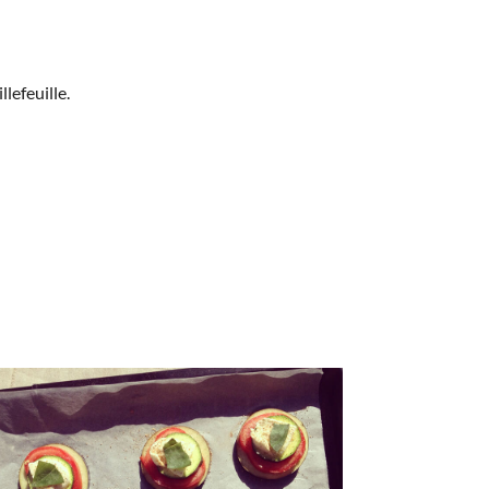
lefeuille.