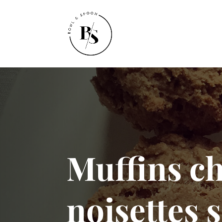
Muffins c
noisettes 