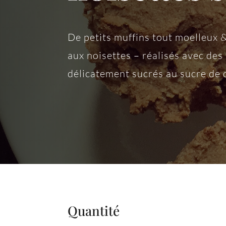
De petits muffins tout moelleux &
aux noisettes – réalisés avec des 
délicatement sucrés au sucre de 
Quantité