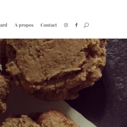
sard
A propos
Contact