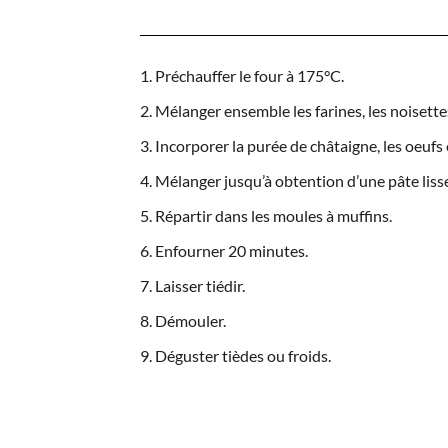
Préchauffer le four à 175°C.
Mélanger ensemble les farines, les noisettes,
Incorporer la purée de châtaigne, les oeufs et
Mélanger jusqu’à obtention d’une pâte lisse
Répartir dans les moules à muffins.
Enfourner 20 minutes.
Laisser tiédir.
Démouler.
Déguster tièdes ou froids.