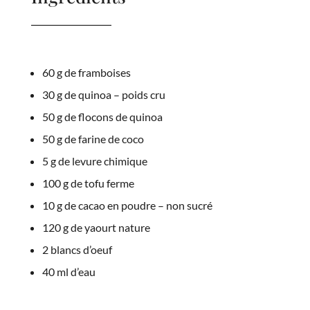
60 g de framboises
30 g de quinoa – poids cru
50 g de flocons de quinoa
50 g de farine de coco
5 g de levure chimique
100 g de tofu ferme
10 g de cacao en poudre – non sucré
120 g de yaourt nature
2 blancs d’oeuf
40 ml d’eau