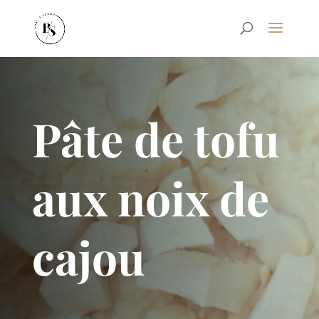
Pâte de tofu
aux noix de
cajou