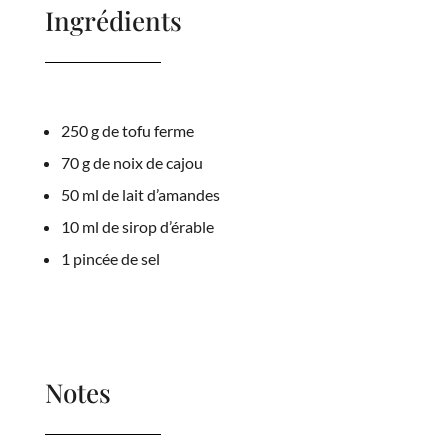
Ingrédients
250 g de tofu ferme
70 g de noix de cajou
50 ml de lait d’amandes
10 ml de sirop d’érable
1 pincée de sel
Notes