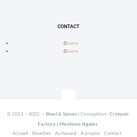
CONTACT
Suivre
Suivre
© 2013 – 2022 —
Bowl & Spoon
| Conception :
Crimson
Factory
|
Mentions légales
Accueil
Recettes
Au hasard
À propos
Contact