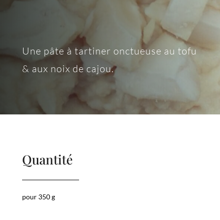
Une pâte à tartiner onctueuse au tofu
& aux noix de cajou.
Quantité
pour 350 g